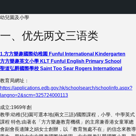
幼兒園及小學
一、优先两文三语类
1.
方方樂趣國際幼稚園
Funful International Kindergarten
方方樂趣英文小學
KLT Funful English Primary School
聖道弘爵國際學校
Saint Too Sear Rogers International
教育局網址：
https://applications.edb.gov.hk/schoolsearch/schoolinfo.aspx?
langno=2&scrn=325724000113
成立:1969年創
教學:幼稚(兒)園可選本地(兩文三語)/國際課程，小學、中學英式
課程 特色:由著名「方方樂趣教育機構」的主席兼香港女童軍總
會副會長邊陳之娟女士創辦，以「教育無處不在」的信念來教導