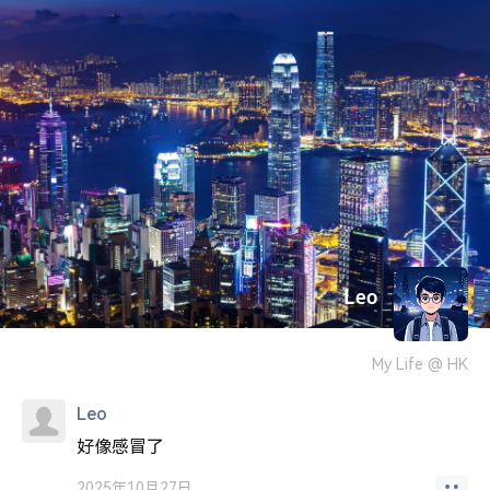
Leo
My Life @ HK
Leo
好像感冒了
2025年10月27日