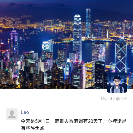
Leo
My Life @ HK
Leo
今天是5月1日，距離去香港還有20天了，心裡還是
有些許焦慮